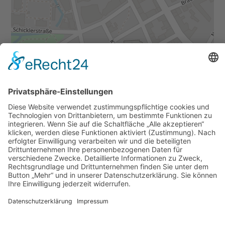
Daten von
OpenStreetMap
- veröffentlicht unter
ODbL