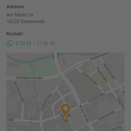
Adresse
Kontakt
Am Markt 2a
16225 Eberswalde
Impressum
Kontakt
0 33 34 – 27 91 08
Datenschutz