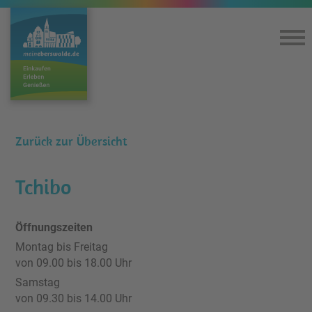
Home
Einkaufen & Genießen
Zurück zur Übersicht
Lageplan
Tchibo
360°-Rundgang
Öffnungszeiten
Montag bis Freitag
Kultur
von 09.00 bis 18.00 Uhr
Samstag
Service
von 09.30 bis 14.00 Uhr