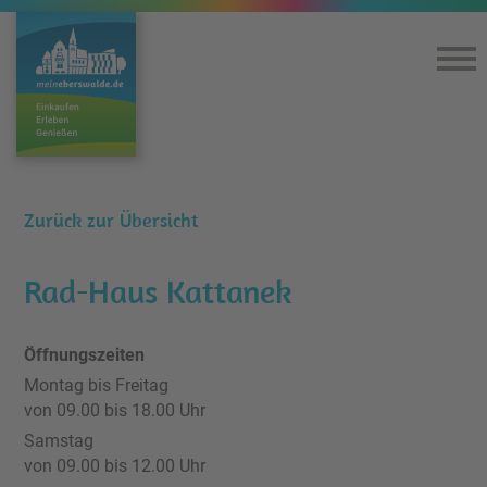
Home
Einkaufen & Genießen
Zurück zur Übersicht
Lageplan
Rad-Haus Kattanek
360°-Rundgang
Öffnungszeiten
Montag bis Freitag
Kultur
von 09.00 bis 18.00 Uhr
Samstag
Service
von 09.00 bis 12.00 Uhr