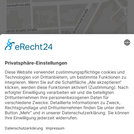
Daten von
OpenStreetMap
- veröffentlicht unter
ODbL