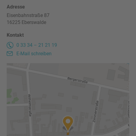
Adresse
Kontakt
Eisenbahnstraße 87
16225 Eberswalde
Impressum
Kontakt
0 33 34 – 21 21 19
Datenschutz
E-Mail schreiben