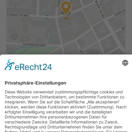
Daten von
OpenStreetMap
- veröffentlicht unter
ODbL