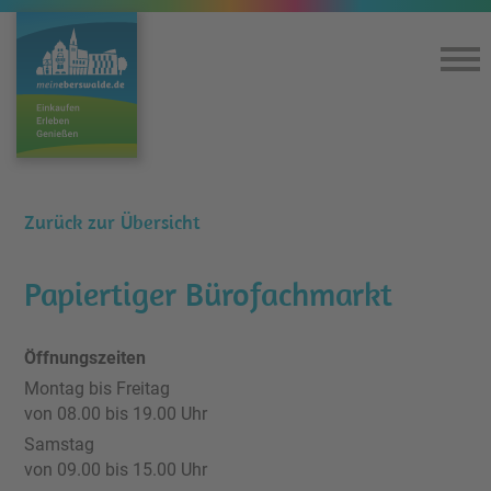
Home
Einkaufen & Genießen
Zurück zur Übersicht
Lageplan
Papiertiger Bürofachmarkt
360°-Rundgang
Öffnungszeiten
Montag bis Freitag
Kultur
von 08.00 bis 19.00 Uhr
Samstag
Service
von 09.00 bis 15.00 Uhr