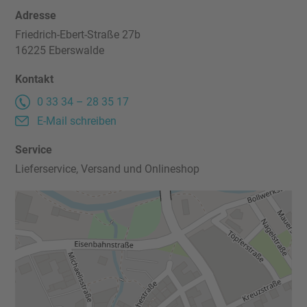
Adresse
Kontakt
Friedrich-Ebert-Straße 27b
16225 Eberswalde
Impressum
Kontakt
0 33 34 – 28 35 17
Datenschutz
E-Mail schreiben
Service
Lieferservice, Versand und Onlineshop