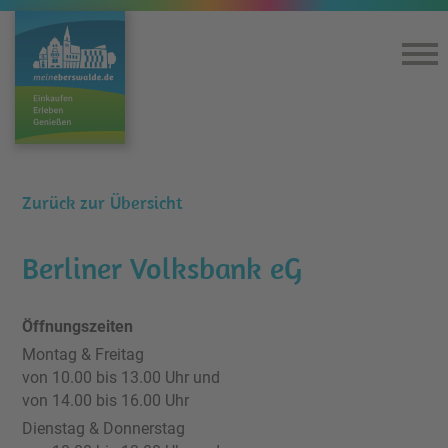
Home
Einkaufen & Genießen
Zurück zur Übersicht
Lageplan
Berliner Volksbank eG
360°-Rundgang
Öffnungszeiten
Montag & Freitag
Kultur
von 10.00 bis 13.00 Uhr und
von 14.00 bis 16.00 Uhr
Service
Dienstag & Donnerstag