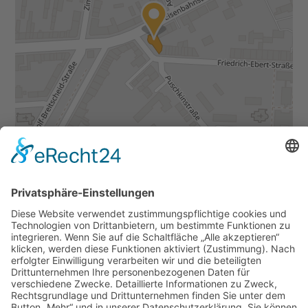
Daten von
OpenStreetMap
- veröffentlicht unter
ODbL